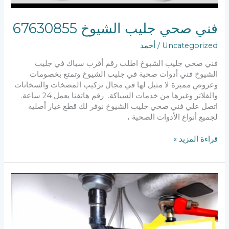
فني صحي جليب الشيوخ 67630855
Uncategorized
/
أحمد
فني صحي جليب الشيوخ اطلب رقم أقرب سباك في جليب
الشيوخ فني أدوات صحية في جليب الشيوخ وتمتع بخصومات
وعروض مميزة لا مثيل لها في مجال تركيب المضخات والسخانات
والفلاتر وغيرها من خدمات السباكة. رقم هاتفنا يعمل 24 ساعة.
اتصل علي فني صحي جليب الشيوخ نوفر لك قطع غيار أصلية
لجميع أنواع الأدوات الصحية ،
قراءة المزيد »
سباك
الكويت
67630855