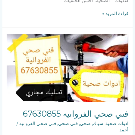
للادوات الصحية. أحسن الحنفيات
قراءة المزيد »
فني
صحي
الفروانيه
67630855
فني صحي الفروانيه 67630855
ادوات صحية
,
سباك
,
صحي
,
فني صحي
,
فني صحي الفروانيه
/
أحمد