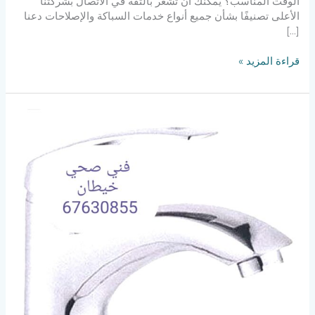
الوقت المناسب؟ يمكنك أن تشعر بالثقة في الاتصال بشركتنا
الأعلى تصنيفًا بشأن جميع أنواع خدمات السباكة والإصلاحات دعنا
[…]
قراءة المزيد »
فني
صحي
خيطان
67630855