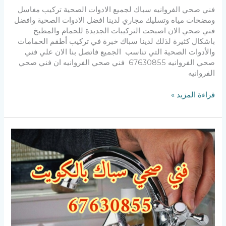
فني صحي الفروانيه سباك لجميع الادوات الصحية تركيب مغاسل
ومضخات مياه وتسليك مجاري لدينا افضل الادوات الصحية وافضل
فني صحي الان اصبحت التركيبات الجديدة للحمام والمطبخ
باشكال كثيرة لذلك لدينا سباك خبرة في تركيب أطقم الحمامات
والأدوات الصحية التي تناسب الجميع فاتصل بنا الان علي فني
صحي الفروانيه 67630855 فني صحي الفروانيه ان فني صحي
الفروانيه
قراءة المزيد »
فني
صحي
–
الكويت
67630855