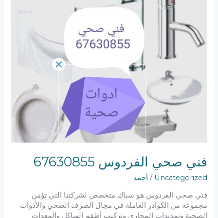
الفردوس
67630855
فني صحي الفردوس 67630855
Uncategorized
/
أحمد
فني صحي الفردوس هو سباك متخصص لشركتنا التي تؤمن
مجموعة من الكوادر العاملة في مجال الصرف الصحي والأدوات
الصحية وتمديدات المجاري وتركيب أطقم الهياكل والمعدات