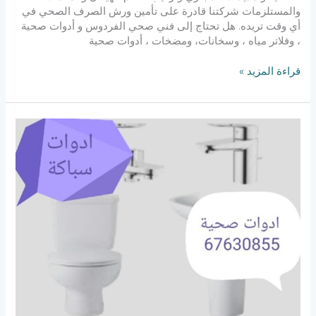
والمستلزمات شركتنا قادرة على تأمين ورش الصرف الصحي في
أي وقت تريده. هل تحتاج إلى فني صحي الفردوس و أدوات صحية
، وفلاتر مياه ، وسخانات، ومضخات ، أدوات صحية
قراءة المزيد »
فني
صحي
جليب
الشيوخ
67630855