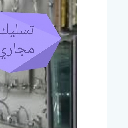
67630855