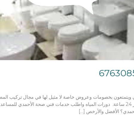
تمتعون بخصومات وعروض خاصة لا مثيل لها في مجال تركيب المضخا
خدمات السباكة رقم هاتفنا يعمل على مدار 24 ساعة. دورات المياه واطلب خدمات فني صحة ا