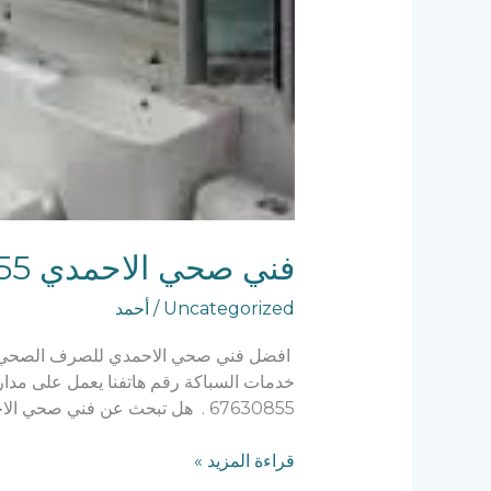
فني صحي الاحمدي 67630855
Uncategorized
/
أحمد
افضل فني صحي الاحمدي للصرف الصحي وي
67630855 . هل تبحث عن فني صحي الاحمدي؟ الأفضل والأرخص […]
قراءة المزيد »