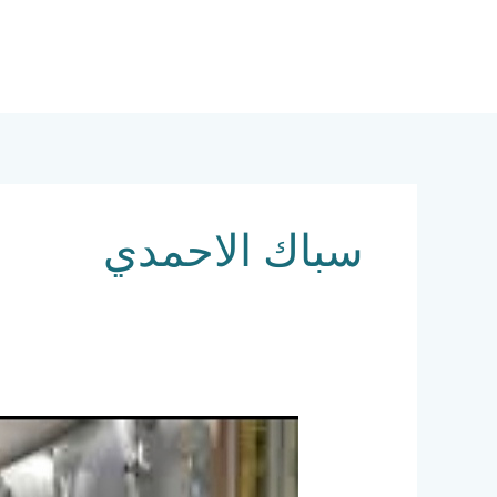
خطي
لى
لمحتوى
سباك الاحمدي
فني
صحي
الاحمدي