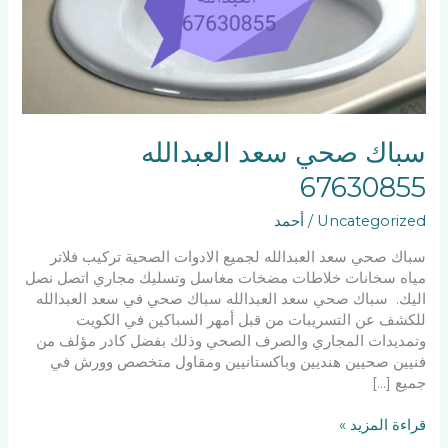
سباك صحي سعد العبدالله
67630855
Uncategorized
/
أحمد
سباك صحي سعد العبدالله لجميع الادوات الصحية تركيب فلاتر
مياه سخانات خلاطات مضخات مغاسل وتسليك مجاري اتصل نصل
اليك. سباك صحي سعد العبدالله سباك صحي في سعد العبدالله
للكشف عن التسريبات من قبل أمهر السباكين في الكويت
وتمديدات المجاري والصرف الصحي وذلك بفضل كادر مؤلف من
فنيين صحيين هنديين وباكستانيين ومقاول متخصص وورش في
جميع […]
قراءة المزيد »