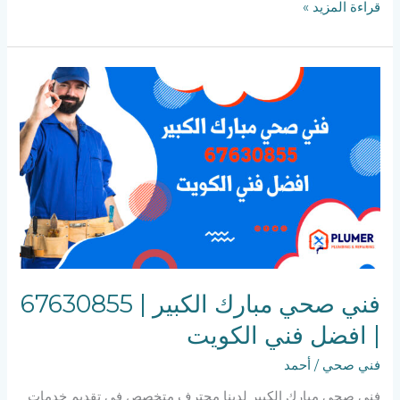
قراءة المزيد »
فني
صحي
مبارك
الكبير
|
67630855
|
افضل
فني
الكويت
فني صحي مبارك الكبير | 67630855
| افضل فني الكويت
فني صحي
/
أحمد
فني صحي مبارك الكبير لدينا محترف متخصص في تقديم خدمات