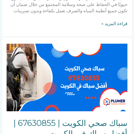
في
حيويًا في الحفاظ على صحة وسلامة المجتمع من خلال ضمان أن
الكويت
تكون جميع أنظمة المياه والصرف تعمل بكفاءة وبدون تسريبات
قراءة المزيد »
سباك
صحي
الكويت
|
67630855
|
أفضل
سباك
في
الكويت
سباك صحي الكويت | 67630855 |
أفضل سباك في الكويت