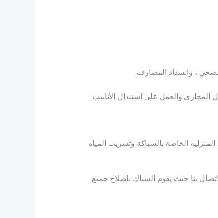
لصحي ، وانسداد المصارف.
لمجاري والعمل على استبدال الأنابيب
لمنزليه الخاصة بالسباكة وتسريب المياه
تصال بنا حيث يقوم السباك باصلاح جميع