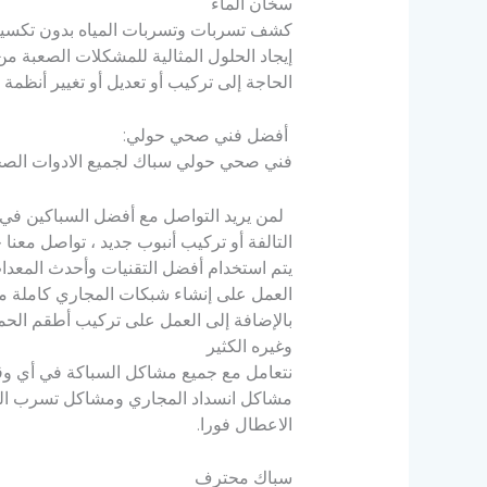
سخان الماء
كشف تسربات وتسربات المياه بدون تكسي
إيجاد الحلول المثالية للمشكلات الصعبة م
الحاجة إلى تركيب أو تعديل أو تغيير أنظمة 
أفضل فني صحي حولي:
فني صحي حولي سباك لجميع الادوات الصحية
لمن يريد التواصل مع أفضل السباكين في 
التالفة أو تركيب أنبوب جديد ، تواصل معنا 
يتم استخدام أفضل التقنيات وأحدث المعدات
العمل على إنشاء شبكات المجاري كاملة 
بالإضافة إلى العمل على تركيب أطقم الحما
وغيره الكثير
نتعامل مع جميع مشاكل السباكة في أي وق
مشاكل انسداد المجاري ومشاكل تسرب الميا
الاعطال فورا.
سباك محترف